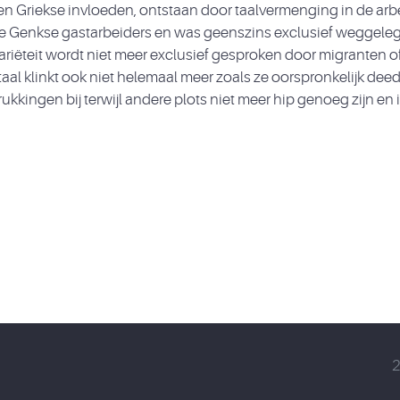
e en Griekse invloeden, ontstaan door taalvermenging in de arb
 Genkse gastarbeiders en was geenszins exclusief weggeleg
variëteit wordt niet meer exclusief gesproken door migranten
al klinkt ook niet helemaal meer zoals ze oorspronkelijk dee
kingen bij terwijl andere plots niet meer hip genoeg zijn en 