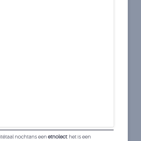
Citétaal nochtans een
etnolect
: het is een