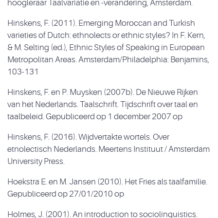
hoogleraar Taalvariatie en -verandering, Amsterdam.
Hinskens, F. (2011). Emerging Moroccan and Turkish
varieties of Dutch: ethnolects or ethnic styles? In F. Kern,
& M. Selting (ed.), Ethnic Styles of Speaking in European
Metropolitan Areas. Amsterdam/Philadelphia: Benjamins,
103-131
Hinskens, F. en P. Muysken (2007b). De Nieuwe Rijken
van het Nederlands. Taalschrift. Tijdschrift over taal en
taalbeleid. Gepubliceerd op 1 december 2007 op
Hinskens, F. (2016). Wijdvertakte wortels. Over
etnolectisch Nederlands. Meertens Instituut / Amsterdam
University Press.
Hoekstra E. en M. Jansen (2010). Het Fries als taalfamilie.
Gepubliceerd op 27/01/2010 op
Holmes, J. (2001). An introduction to sociolinguistics.