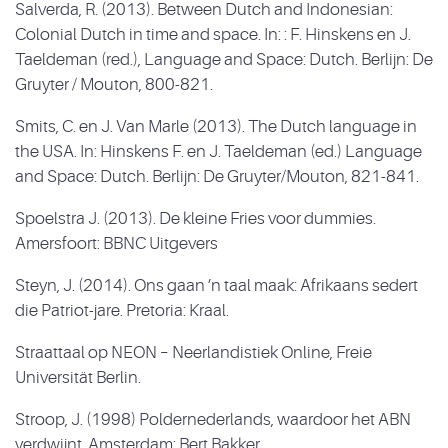
Salverda, R. (2013). Between Dutch and Indonesian:
Colonial Dutch in time and space. In: : F. Hinskens en J.
Taeldeman (red.), Language and Space: Dutch. Berlijn: De
Gruyter / Mouton, 800-821.
Smits, C. en J. Van Marle (2013). The Dutch language in
the USA. In: Hinskens F. en J. Taeldeman (ed.) Language
and Space: Dutch. Berlijn: De Gruyter/Mouton, 821-841.
Spoelstra J. (2013). De kleine Fries voor dummies.
Amersfoort: BBNC Uitgevers
Steyn, J. (2014). Ons gaan ’n taal maak: Afrikaans sedert
die Patriot-jare. Pretoria: Kraal.
Straattaal op NEON – Neerlandistiek Online, Freie
Universität Berlin.
Stroop, J. (1998) Poldernederlands, waardoor het ABN
verdwijnt. Amsterdam: Bert Bakker.