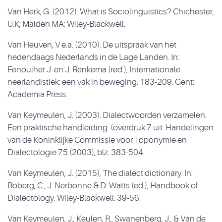
Van Herk, G. (2012). What is Sociolinguistics? Chichester,
U.K; Malden MA: Wiley-Blackwell.
Van Heuven, V e.a. (2010). De uitspraak van het
hedendaags Nederlands in de Lage Landen. In:
Fenoulhet J. en J. Renkema (red.), Internationale
neerlandistiek: een vak in beweging, 183-209. Gent:
Academia Press.
Van Keymeulen, J. (2003). Dialectwoorden verzamelen.
Een praktische handleiding. (overdruk 7 uit: Handelingen
van de Koninklijke Commissie voor Toponymie en
Dialectologie 75 (2003); blz. 383-504.
Van Keymeulen, J. (2015), The dialect dictionary. In:
Boberg, C., J. Nerbonne & D. Watts (ed.), Handbook of
Dialectology. Wiley-Blackwell. 39-56.
Van Keymeulen, J., Keulen, R., Swanenberg, J., & Van de