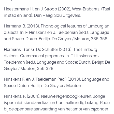
Heestermans, H. en J. Stroop (2002), West-Brabants. (Taal
in stad en land). Den Haag: Sdu Uitgevers.
Hermans, B. (2013). Phonological features of Limburgian
dialects. In: F. Hinskens en J. Taeldeman (red.), Language
and Space: Dutch. Berlijn: De Gruyter / Mouton, 336-356.
Hermans. B en G. De Schutter (2013). The Limburg
dialects: Grammatical properties. In: F. Hinskens en J.
Taeldeman (red.), Language and Space: Dutch. Berlijn: De
Gruyter / Mouton, 356-378.
Hinskens F. en J. Taeldeman (red.) (2013). Language and
Space: Dutch. Berlijn: De Gruyter / Mouton.
Hinskens, F. (2004). Nieuwe regenboogkleuren. Jonge
typen niet-standaardtaal en hun taalkundig belang. Rede
bij de openbare aanvaarding van het ambt van bijzonder