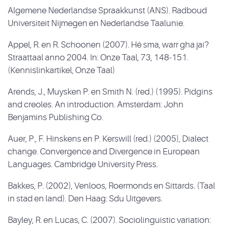
Algemene Nederlandse Spraakkunst (ANS). Radboud
Universiteit Nijmegen en Nederlandse Taalunie.
Appel, R. en R. Schoonen (2007). Hé sma, warr gha jai?
Straattaal anno 2004. In: Onze Taal, 73, 148-151.
(Kennislinkartikel, Onze Taal)
Arends, J., Muysken P. en Smith N. (red.) (1995). Pidgins
and creoles. An introduction. Amsterdam: John
Benjamins Publishing Co.
Auer, P., F. Hinskens en P. Kerswill (red.) (2005), Dialect
change. Convergence and Divergence in European
Languages. Cambridge University Press.
Bakkes, P. (2002), Venloos, Roermonds en Sittards. (Taal
in stad en land). Den Haag: Sdu Uitgevers.
Bayley, R. en Lucas, C. (2007). Sociolinguistic variation: