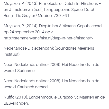
Muysken, P. (2013). Ethnolects of Dutch. In: Hinskens F.
en J. Taeldeman (red.), Language and Space: Dutch.
Berlijn: De Gruyter / Mouton, 739-761.
Muysken, P. (2014). Diep in het Afrikaans. Gepubliceerd
op 24 september 2014 op <
http://stemmenvanafrika.nl/diep-in-het-afrikaans/>
Nederlandse Dialectenbank (Soundbites Meertens
Instituut)
Neon Nederlands online (2008). Het Nederlands in de
wereld: Suriname.
Neon Nederlands online (2008). Het Nederlands in de
wereld: Caribisch gebied.
Nuffic (2010). Landenmodule Curaçao, St. Maarten en de
BES-eilanden.