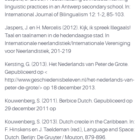
linguistic practices in an Antwerp secondary school. In:
International Journal of Bilingualism 12: 1-2, 85-103.
Jaspers, J. en H. Mercelis (2012). Kijk, ik spreek Illegaals!
Taal en taalnamen in de hedendaagse stad. In
Internationale neerlandistiek/Internationale Vereniging
voor Neerlandistiek, 201-219
Kersting, G. (2013). Het Nederlands van Peter de Grote.
Gepubliceerd op <
http://www.geschiedenisbeleven.nl/het-nederlands-van-
peter-de-grote/> op 18 december 2013.
Kouwenberg, S. (2011). Berbice Dutch. Gepubliceerd op
29 december 2011 op
Kouwenberg, S. (2013). Dutch creole in the Caribbean. In:
F. Hinskens en J. Taeldeman (red.), Language and Space:
Dutch. Berlijn: De Gruyter / Mouton, 879-896.