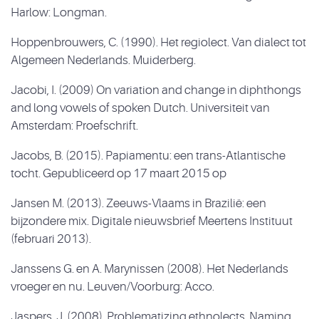
Harlow: Longman.
Hoppenbrouwers, C. (1990). Het regiolect. Van dialect tot
Algemeen Nederlands. Muiderberg.
Jacobi, I. (2009) On variation and change in diphthongs
and long vowels of spoken Dutch. Universiteit van
Amsterdam: Proefschrift.
Jacobs, B. (2015). Papiamentu: een trans-Atlantische
tocht. Gepubliceerd op 17 maart 2015 op
Jansen M. (2013). Zeeuws-Vlaams in Brazilië: een
bijzondere mix. Digitale nieuwsbrief Meertens Instituut
(februari 2013).
Janssens G. en A. Marynissen (2008). Het Nederlands
vroeger en nu. Leuven/Voorburg: Acco.
Jaspers, J. (2008). Problematizing ethnolects. Naming