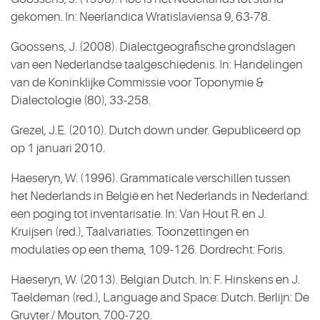
gekomen. In: Neerlandica Wratislaviensa 9, 63-78.
Goossens, J. (2008). Dialectgeografische grondslagen
van een Nederlandse taalgeschiedenis. In: Handelingen
van de Koninklijke Commissie voor Toponymie &
Dialectologie (80), 33-258.
Grezel, J.E. (2010). Dutch down under. Gepubliceerd op
op 1 januari 2010.
Haeseryn, W. (1996). Grammaticale verschillen tussen
het Nederlands in België en het Nederlands in Nederland:
een poging tot inventarisatie. In: Van Hout R. en J.
Kruijsen (red.), Taalvariaties. Toonzettingen en
modulaties op een thema, 109-126. Dordrecht: Foris.
Haeseryn, W. (2013). Belgian Dutch. In: F. Hinskens en J.
Taeldeman (red.), Language and Space: Dutch. Berlijn: De
Gruyter / Mouton, 700-720.