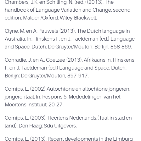
Chambers, J.K. en Schilling, N. (red.) (2013). The
handbook of Language Variation and Change, second
edition. Malden/Oxford: Wiley-Blackwell.
Clyne, M. en A. Pauwels (2013). The Dutch language in
Australia. In: Hinskens F. en J. Taeldeman (ed.) Language
and Space: Dutch. De Gruyter/Mouton: Berlijn, 858-869.
Conradie, J. en A., Coetzee (2013). Afrikaans in: Hinskens
F. en J. Taeldeman (ed.) Language and Space: Dutch.
Berlijn: De Gruyter/Mouton, 897-917.
Cornips, L. (2002) Autochtone en allochtone jongeren:
jongerentaal. In: Respons 5, Mededelingen van het
Meertens Instituut, 20-27.
Cornips, L. (2003), Heerlens Nederlands.(Taal in stad en
land). Den Haag: Sdu Uitgevers.
Cornips, L. (2013). Recent developments in the Limburg