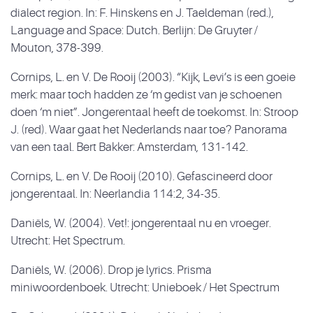
dialect region. In: F. Hinskens en J. Taeldeman (red.),
Language and Space: Dutch. Berlijn: De Gruyter /
Mouton, 378-399.
Cornips, L. en V. De Rooij (2003). “Kijk, Levi’s is een goeie
merk: maar toch hadden ze ‘m gedist van je schoenen
doen ‘m niet”. Jongerentaal heeft de toekomst. In: Stroop
J. (red). Waar gaat het Nederlands naar toe? Panorama
van een taal. Bert Bakker: Amsterdam, 131-142.
Cornips, L. en V. De Rooij (2010). Gefascineerd door
jongerentaal. In: Neerlandia 114:2, 34-35.
Daniëls, W. (2004). Vet!: jongerentaal nu en vroeger.
Utrecht: Het Spectrum.
Daniëls, W. (2006). Drop je lyrics. Prisma
miniwoordenboek. Utrecht: Unieboek / Het Spectrum