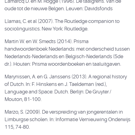
Lamarcq D. en M. Rogge (1996). De taalgrens. Van de
oude tot de nieuwe Belgen. Leuven: Davidsfonds
Llamas, C. et al (2007). The Routledge companion to
sociolinguistics. New York: Routledge.
Martin W. en W. Smedts (2014). Prisma
handwoordenboek Nederlands: met onderscheid tussen
Nederlands-Nederlands en Belgisch-Nederlands (5de
dr.). Houten: Prisma woordenboeken en taaluitgaven.
Marynissen, A. en G. Janssens (2013). A regional history
of Dutch. In: F. Hinskens en J. Taeldeman (red.),
Language and Space: Dutch. Berlijn: De Gruyter /
Mouton, 81-100.
Marzo, S. (2009). De verspreiding van jongerentalen in
Limburgse scholen. In: Informatie Vernieuwing Onderwijs
115, 74-80.