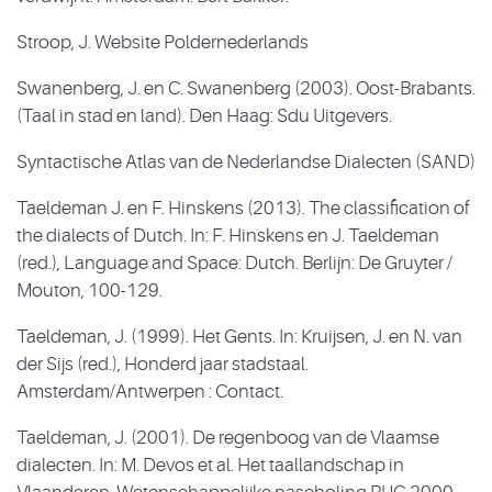
Stroop, J. Website Poldernederlands
Swanenberg, J. en C. Swanenberg (2003). Oost-Brabants.
(Taal in stad en land). Den Haag: Sdu Uitgevers.
Syntactische Atlas van de Nederlandse Dialecten (SAND)
Taeldeman J. en F. Hinskens (2013). The classification of
the dialects of Dutch. In: F. Hinskens en J. Taeldeman
(red.), Language and Space: Dutch. Berlijn: De Gruyter /
Mouton, 100-129.
Taeldeman, J. (1999). Het Gents. In: Kruijsen, J. en N. van
der Sijs (red.), Honderd jaar stadstaal.
Amsterdam/Antwerpen : Contact.
Taeldeman, J. (2001). De regenboog van de Vlaamse
dialecten. In: M. Devos et al. Het taallandschap in