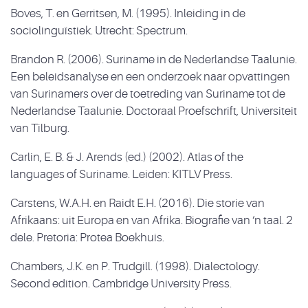
Boves, T. en Gerritsen, M. (1995). Inleiding in de
sociolinguïstiek. Utrecht: Spectrum.
Brandon R. (2006). Suriname in de Nederlandse Taalunie.
Een beleidsanalyse en een onderzoek naar opvattingen
van Surinamers over de toetreding van Suriname tot de
Nederlandse Taalunie. Doctoraal Proefschrift, Universiteit
van Tilburg.
Carlin, E. B. & J. Arends (ed.) (2002). Atlas of the
languages of Suriname. Leiden: KITLV Press.
Carstens, W.A.H. en Raidt E.H. (2016). Die storie van
Afrikaans: uit Europa en van Afrika. Biografie van ‘n taal. 2
dele. Pretoria: Protea Boekhuis.
Chambers, J.K. en P. Trudgill. (1998). Dialectology.
Second edition. Cambridge University Press.