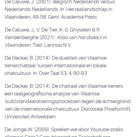
De Caluwe, J. (2001). Belgisch Nederlands versus
Nederlands Nederlands. In: Het taallandschap in
Vlaanderen, 49-58. Gent: Academia Press.
De Caluwe, J., V. De Tier, A.-S. Ghyselen & R.
Vandenberghe (2021).
Atlas van het dialect in
Vlaanderen.
Tielt: Lannoo N.V.
De Decker, B. (2014). De dualiteit van Vlaamse
tienerchattaal: tussen internationale en lokale
chatcultuur. In: Over Taal 53, 4, 90-93
De Decker, B. (2014). De chattaal van Vlaamse tieners:
een taalgeografische analyse van Vlaamse
(sub)standaardiseringsprocessen tegen de achtergrond
van de internationale chatcultuur. Doctoraal Proefschrift,
Universiteit Antwerpen.
De Jonge W. (2009). Spreken we door Youtube straks