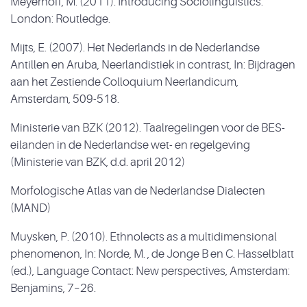
Meyerhoff, M. (2011). Introducing Sociolinguistics.
London: Routledge.
Mijts, E. (2007). Het Nederlands in de Nederlandse
Antillen en Aruba, Neerlandistiek in contrast, In: Bijdragen
aan het Zestiende Colloquium Neerlandicum,
Amsterdam, 509-518.
Ministerie van BZK (2012). Taalregelingen voor de BES-
eilanden in de Nederlandse wet- en regelgeving
(Ministerie van BZK, d.d. april 2012)
Morfologische Atlas van de Nederlandse Dialecten
(MAND)
Muysken, P. (2010). Ethnolects as a multidimensional
phenomenon, In: Norde, M. , de Jonge B en C. Hasselblatt
(ed.), Language Contact: New perspectives, Amsterdam:
Benjamins, 7–26.