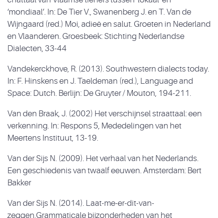
‘mondiaal’. In: De Tier V., Swanenberg J. en T. Van de
Wijngaard (red.) Moi, adieë en salut. Groeten in Nederland
en Vlaanderen. Groesbeek: Stichting Nederlandse
Dialecten, 33-44
Vandekerckhove, R. (2013). Southwestern dialects today.
In: F. Hinskens en J. Taeldeman (red.), Language and
Space: Dutch. Berlijn: De Gruyter / Mouton, 194-211.
Van den Braak, J. (2002) Het verschijnsel straattaal: een
verkenning. In: Respons 5, Mededelingen van het
Meertens Instituut, 13-19.
Van der Sijs N. (2009). Het verhaal van het Nederlands.
Een geschiedenis van twaalf eeuwen. Amsterdam: Bert
Bakker
Van der Sijs N. (2014). Laat-me-er-dit-van-
zeggen.Grammaticale bijzonderheden van het