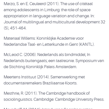
Marzo, S. en E. Ceuleerd (2011). The use of citétaal
among adolescents in Limburg: the role of space
appropriation in language variation and change. In:
Journal of multilingual and multicultural development 32
(5), 451-464.
Materiaal Willems: Koninklijke Academie voor
Nederlandse Taal- en Letterkunde in Gent (KANTL).
McLeod C. (2006). Nederlands als bindmiddel, In
Nederlands buitengaats; een taalreünie. Symposium van
de Stichting Koninklijk Paleis Amsterdam.
Meertens Instituut (2014). Samenwerking met
documentairemakers Braziliaanse Koorts.
Mesthrie, R. (2011). The Cambridge handbook of
sociolinguistics. Cambridge: Cambridge University Press.