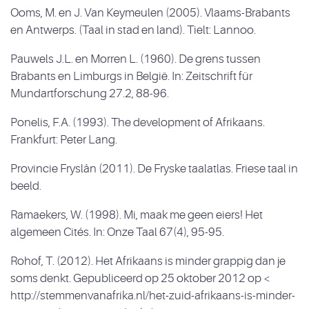
Ooms, M. en J. Van Keymeulen (2005). Vlaams-Brabants
en Antwerps. (Taal in stad en land). Tielt: Lannoo.
Pauwels J.L. en Morren L. (1960). De grens tussen
Brabants en Limburgs in België. In: Zeitschrift für
Mundartforschung 27.2, 88-96.
Ponelis, F.A. (1993). The development of Afrikaans.
Frankfurt: Peter Lang.
Provincie Fryslân (2011). De Fryske taalatlas. Friese taal in
beeld.
Ramaekers, W. (1998). Mi, maak me geen eiers! Het
algemeen Cités. In: Onze Taal 67(4), 95-95.
Rohof, T. (2012). Het Afrikaans is minder grappig dan je
soms denkt. Gepubliceerd op 25 oktober 2012 op <
http://stemmenvanafrika.nl/het-zuid-afrikaans-is-minder-