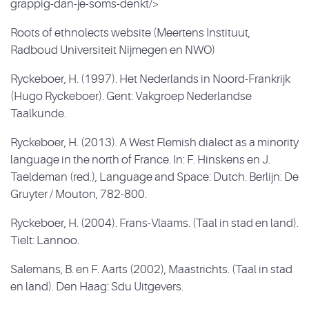
grappig-dan-je-soms-denkt/>
Roots of ethnolects website (Meertens Instituut,
Radboud Universiteit Nijmegen en NWO)
Ryckeboer, H. (1997). Het Nederlands in Noord-Frankrijk
(Hugo Ryckeboer). Gent: Vakgroep Nederlandse
Taalkunde.
Ryckeboer, H. (2013). A West Flemish dialect as a minority
language in the north of France. In: F. Hinskens en J.
Taeldeman (red.), Language and Space: Dutch. Berlijn: De
Gruyter / Mouton, 782-800.
Ryckeboer, H. (2004). Frans-Vlaams. (Taal in stad en land).
Tielt: Lannoo.
Salemans, B. en F. Aarts (2002), Maastrichts. (Taal in stad
en land). Den Haag: Sdu Uitgevers.