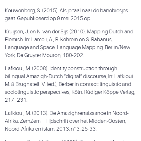
Kouwenberg, S. (2015). Als je taal naar de barrebiesjes
gaat. Gepubliceerd op 9 mei 2015 op
Kruijsen, J. en N. van der Sijs (2010). Mapping Dutch and
Flemish. In: Lameli, A., R. Kehrein en S. Rabanus,
Language and Space. Language Mapping. Berlin/New
York, De Gruyter Mouton, 180-202.
Lafkioui, M. (2008). Identity construction through
bilingual Amazigh-Dutch “digital” discourse, In: Lafkioui
M. & Brugnatelli V. (ed.), Berber in contact: linguistic and
sociolinguistic perspectives, Köln: Rüdiger Köppe Verlag,
217–231.
Lafkioui, M. (2013). De Amazighrenaissance in Noord-
Afrika. ZemZem – Tijdschrift over het Midden-Oosten,
Noord-Afrika en islam, 2013, n° 3: 25-33.