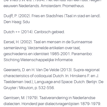
eeuwen Nederlands. Amsterdam: Prometheus.
Duijff, P. (2002). Fries en Stadsfries (Taal in stad en land).
Den Haag: Sdu
Dutch ++ (2014). Caribisch gebied.
Eersel, H. (2002). Taal en mensen in de Surinaamse
samenleving. Verzamelde artikelen over taal,
geschiedenis en identiteit 1985-2001. Paramaribo:
Stichting Wetenschappelijke Informatie.
Geeraerts, D. en H. Van De Velde (2013). Supra-regional
characteristics of colloquial Dutch. In: Hinskens F. en J.
Taeldeman (red.), Language and Space: Dutch. Berlijn: De
Gruyter / Mouton, p. 532-556.
Gerritsen, M. (1979). Taalverandering in Nederlandse
dialecten. Honderd jaar dialectvragenlijsten 1879-1979.