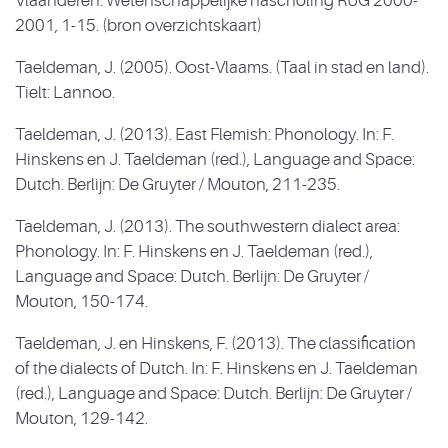
Vlaanderen. Wetenschappelijke nascholing RUG 2000-
2001, 1-15. (bron overzichtskaart)
Taeldeman, J. (2005). Oost-Vlaams. (Taal in stad en land).
Tielt: Lannoo.
Taeldeman, J. (2013). East Flemish: Phonology. In: F.
Hinskens en J. Taeldeman (red.), Language and Space:
Dutch. Berlijn: De Gruyter / Mouton, 211-235.
Taeldeman, J. (2013). The southwestern dialect area:
Phonology. In: F. Hinskens en J. Taeldeman (red.),
Language and Space: Dutch. Berlijn: De Gruyter /
Mouton, 150-174.
Taeldeman, J. en Hinskens, F. (2013). The classification
of the dialects of Dutch. In: F. Hinskens en J. Taeldeman
(red.), Language and Space: Dutch. Berlijn: De Gruyter /
Mouton, 129-142.