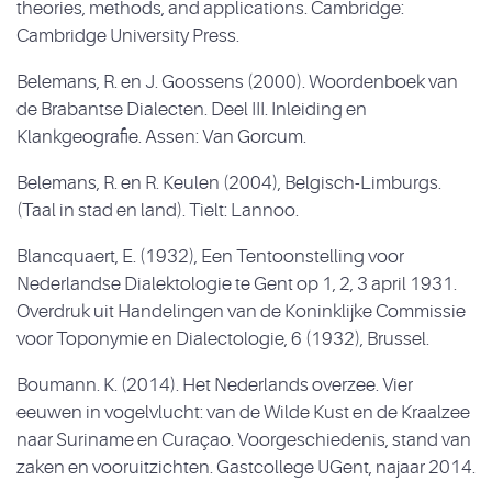
theories, methods, and applications. Cambridge:
Cambridge University Press.
Belemans, R. en J. Goossens (2000). Woordenboek van
de Brabantse Dialecten. Deel III. Inleiding en
Klankgeografie. Assen: Van Gorcum.
Belemans, R. en R. Keulen (2004), Belgisch-Limburgs.
(Taal in stad en land). Tielt: Lannoo.
Blancquaert, E. (1932), Een Tentoonstelling voor
Nederlandse Dialektologie te Gent op 1, 2, 3 april 1931.
Overdruk uit Handelingen van de Koninklijke Commissie
voor Toponymie en Dialectologie, 6 (1932), Brussel.
Boumann. K. (2014). Het Nederlands overzee. Vier
eeuwen in vogelvlucht: van de Wilde Kust en de Kraalzee
naar Suriname en Curaçao. Voorgeschiedenis, stand van
zaken en vooruitzichten. Gastcollege UGent, najaar 2014.