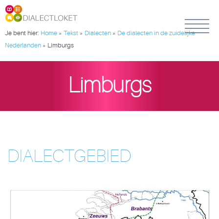
Je bent hier:
Home
»
Tekst
»
Dialecten
»
De dialecten in de zuidelijke
Nederlanden
»
Limburgs
Limburgs
DIALECTGEBIED