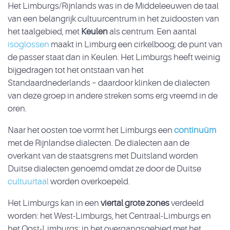
Het Limburgs/Rijnlands was in de Middeleeuwen de taal
van een belangrijk cultuurcentrum in het zuidoosten van
het taalgebied, met
Keulen
als centrum. Een aantal
isoglossen
maakt in Limburg een cirkelboog; de punt van
de passer staat dan in Keulen. Het Limburgs heeft weinig
bijgedragen tot het ontstaan van het
Standaardnederlands – daardoor klinken de dialecten
van deze groep in andere streken soms erg vreemd in de
oren.
Naar het oosten toe vormt het Limburgs een
continuüm
met de Rijnlandse dialecten. De dialecten aan de
overkant van de staatsgrens met Duitsland worden
Duitse dialecten genoemd omdat ze door de Duitse
cultuurtaal
worden overkoepeld.
Het Limburgs kan in een
viertal grote zones
verdeeld
worden: het West-Limburgs, het Centraal-Limburgs en
het Oost-Limburgs; in het overgangsgebied met het