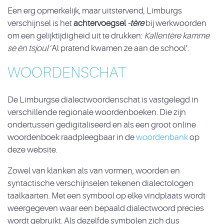
Een erg opmerkelijk, maar uitstervend, Limburgs
verschijnsel is het
achtervoegsel
-tère
bij werkwoorden
om een gelijktijdigheid uit te drukken:
Kallentère kamme
se èn tsjoul
‘Al pratend kwamen ze aan de school’.
WOORDENSCHAT
De Limburgse dialectwoordenschat is vastgelegd in
verschillende regionale woordenboeken. Die zijn
ondertussen gedigitaliseerd en als een groot online
woordenboek raadpleegbaar in de
woordenbank
op
deze website.
Zowel van klanken als van vormen, woorden en
syntactische verschijnselen tekenen dialectologen
taalkaarten. Met een symbool op elke vindplaats wordt
weergegeven waar een bepaald dialectwoord precies
wordt gebruikt. Als dezelfde symbolen zich dus