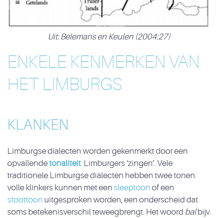
Uit: Belemans en Keulen (2004:27)
ENKELE KENMERKEN VAN
HET LIMBURGS
KLANKEN
Limburgse dialecten worden gekenmerkt door een
opvallende
tonaliteit
. Limburgers ‘zingen’. Vele
traditionele Limburgse dialecten hebben twee tonen:
volle klinkers kunnen met een
sleeptoon
of een
stoottoon
uitgesproken worden, een onderscheid dat
soms betekenisverschil teweegbrengt. Het woord
bal
bijv.