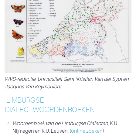
WVD-redactie, Universiteit Gent (Kristien Van der Sypt en
Jacques Van Keymeulen)
LIMBURGSE
DIALECTWOORDENBOEKEN
Woordenboek van de Limburgse Dialecten
, K.U.
Nijmegen en K.U. Leuven. (
online zoeken
)