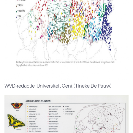
WVD-redactie, Universiteit Gent (Tineke De Pauw)