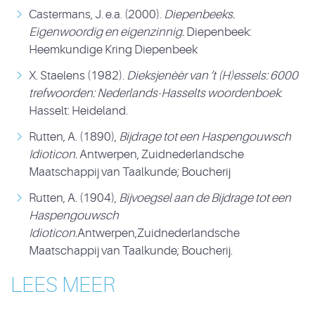
Castermans, J. e.a. (2000).
Diepenbeeks.
Eigenwoordig en eigenzinnig.
Diepenbeek:
Heemkundige Kring Diepenbeek
X. Staelens (1982).
Dieksjenèèr van ’t (H)essels: 6000
trefwoorden: Nederlands-Hasselts woordenboek
.
Hasselt: Heideland.
Rutten, A. (1890),
Bijdrage tot een Haspengouwsch
Idioticon.
Antwerpen, Zuidnederlandsche
Maatschappij van Taalkunde; Boucherij
Rutten, A. (1904),
Bijvoegsel aan de Bijdrage tot een
Haspengouwsch
Idioticon.
Antwerpen,Zuidnederlandsche
Maatschappij van Taalkunde; Boucherij.
LEES MEER