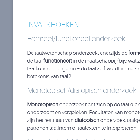
INVALSHOEKEN
Formeel/functioneel onderzoek
De taalwetenschap onderzoekt enerzijds de
form
de taal
functioneert
in de maatschappij (bijv. wat 
taalkunde in enge zin – de taal zelf wordt immers
betekenis van taal?
Monotopisch/diatopisch onderzoek
Monotopisch
onderzoek richt zich op de taal di
onderzocht en vergeleken. Resultaten van monotopi
zijn het resultaat van
diatopisch
onderzoek; taalge
patronen taalintern of taalextern te interpreteren.