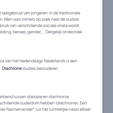
 taalgebruik van jongeren. In de traditionele
nsen. Men was immers op zoek naar de oudste
ruik van verschillende sociale strata wordt
pleiding, beroep, gender, … Dergelijk onderzoek
ica van het hedendaags Nederlands is een
.
Diachrone
studies bestuderen
verband tussen diatopie en diachronie.
verschillende ouderdom hebben (diachronie). Een
s Nacheinander” (uit het ruimtelijke naast elkaar