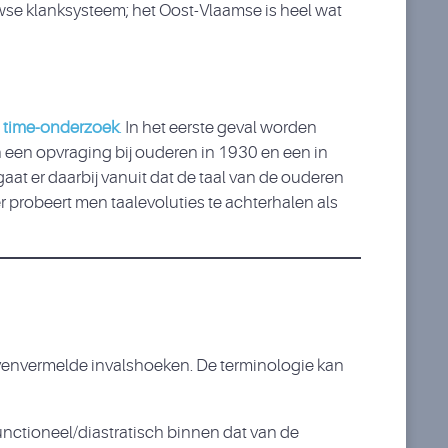
wse klanksysteem; het Oost-Vlaamse is heel wat
 time-onderzoek
.
In het eerste geval worden
an een opvraging bij ouderen in 1930 en een in
aat er daarbij vanuit dat de taal van de ouderen
 probeert men taalevoluties te achterhalen als
bovenvermelde invalshoeken. De terminologie kan
functioneel/diastratisch binnen dat van de