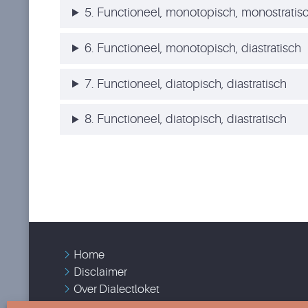
5. Functioneel, monotopisch, monostratis
6. Functioneel, monotopisch, diastratisch
7. Functioneel, diatopisch, diastratisch
8. Functioneel, diatopisch, diastratisch
Home
Disclaimer
Over Dialectloket
Contact