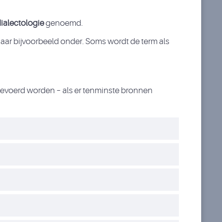
ialectologie
genoemd.
daar bijvoorbeeld onder. Soms wordt de term als
tgevoerd worden – als er tenminste bronnen