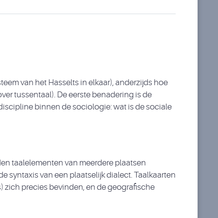
ysteem van het Hasselts in elkaar), anderzijds hoe
over tussentaal). De eerste benadering is de
scipline binnen de sociologie: wat is de sociale
rden taalelementen van meerdere plaatsen
 syntaxis van een plaatselijk dialect. Taalkaarten
) zich precies bevinden, en de geografische