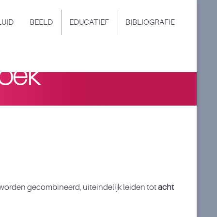
LUID
BEELD
EDUCATIEF
BIBLIOGRAFIE
zoek
worden gecombineerd, uiteindelijk leiden tot
acht