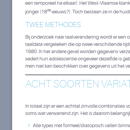
een temporeel na elkaar). Het West-Vlaamse klan
de
jonger (18
-eeuws?). Toch bestaan ze in de huidig
TWEE METHODES
Bij onderzoek naar taalverandering wordt er een
taaldata vergeleken die op twee verschillende tij
1980. In het andere geval worden gegevens verzame
sedert hun adolescentie ongeveer dezelfde is geb
men niet kan beschikken over gegevens uit het ve
ACHT SOORTEN VARIA
In totaal zijn er een achttal zinvolle combinati
soms wat verwarrend zijn. Het is daarom belangri
Alle types met formeel/diatopisch vallen bi