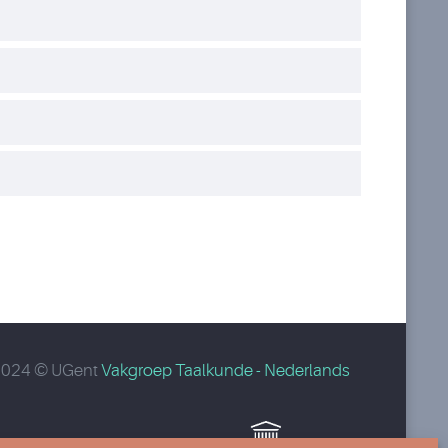
2024 © UGent
Vakgroep Taalkunde - Nederlands